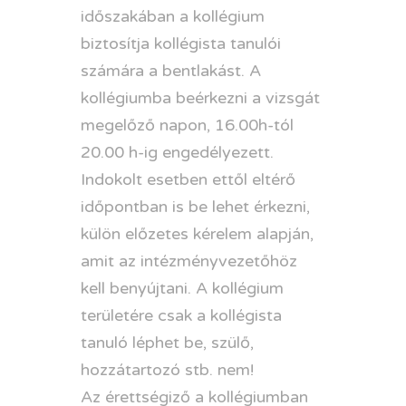
időszakában a kollégium
biztosítja kollégista tanulói
számára a bentlakást.
A
kollégiumba beérkezni a vizsgát
megelőző napon, 16.00h-tól
20.00 h-ig engedélyezett.
Indokolt esetben ettől eltérő
időpontban is be lehet érkezni,
külön előzetes kérelem alapján,
amit az intézményvezetőhöz
kell benyújtani. A kollégium
területére csak a kollégista
tanuló léphet be, szülő,
hozzátartozó stb. nem!
Az érettségiző a kollégiumban