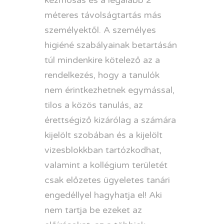
méteres távolságtartás más
személyektől. A személyes
higiéné szabályainak betartásán
túl mindenkire kötelező az a
rendelkezés, hogy a tanulók
nem érintkezhetnek egymással,
tilos a közös tanulás, az
érettségiző kizárólag a számára
kijelölt szobában és a kijelölt
vizesblokkban tartózkodhat,
valamint a kollégium területét
csak előzetes ügyeletes tanári
engedéllyel hagyhatja el! Aki
nem tartja be ezeket az