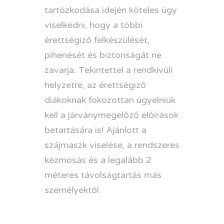
tartózkodása idején köteles úgy
viselkedni, hogy a többi
érettségiző felkészülését,
pihenését és biztonságát ne
zavarja. Tekintettel a rendkívüli
helyzetre, az érettségiző
diákoknak fokozottan ügyelniük
kell a járványmegelőző előírások
betartására is! Ajánlott a
szájmaszk viselése, a rendszeres
kézmosás és a legalább 2
méteres távolságtartás más
személyektől.