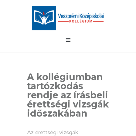
A kollégiumban
tartózkodás
rendje az írásbeli
érettségi vizsgák
időszakában
Az érettségi vizsgák