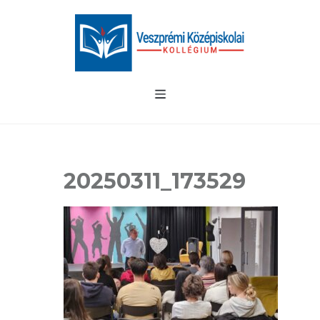
20250311_173529