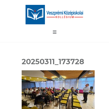
20250311_173728