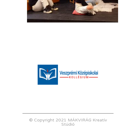
© Copyright 2021 MÁKVIRÁG Kreatív
Stúdió