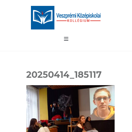
20250414_185117