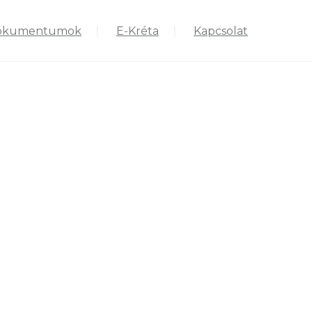
okumentumok
E-Kréta
Kapcsolat