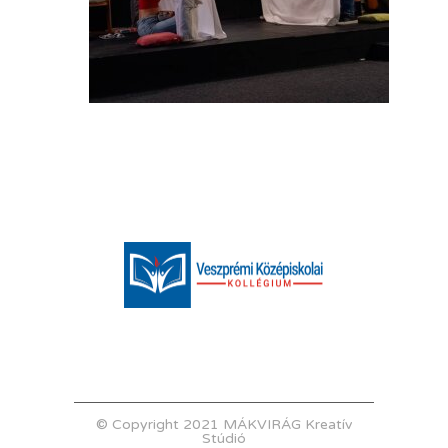
© Copyright 2021 MÁKVIRÁG Kreatív
Stúdió