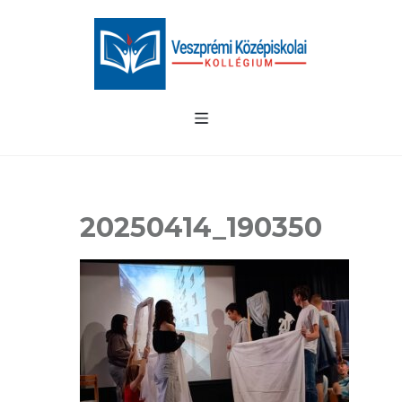
20250414_190350