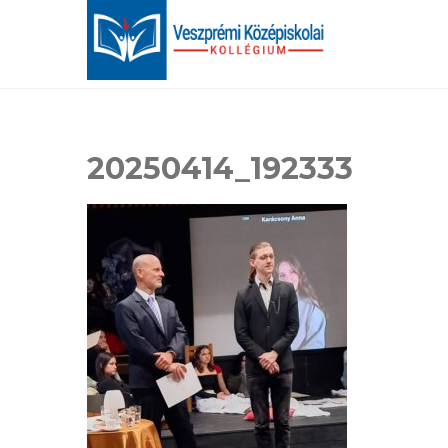
20250414_192333