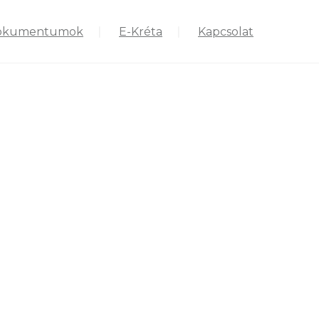
okumentumok
E-Kréta
Kapcsolat