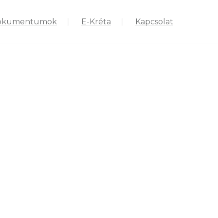
okumentumok
E-Kréta
Kapcsolat