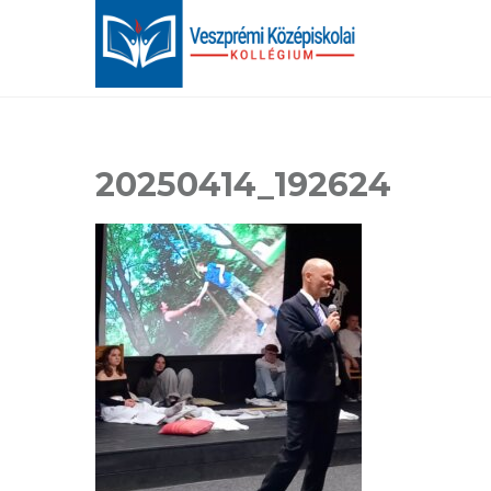
20250414_192624