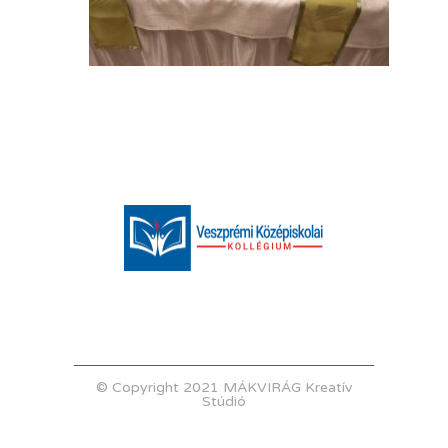
© Copyright 2021 MÁKVIRÁG Kreatív
Stúdió
.