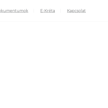
okumentumok
E-Kréta
Kapcsolat