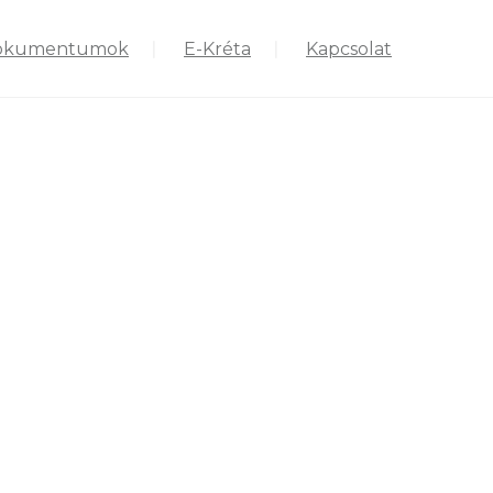
okumentumok
E-Kréta
Kapcsolat