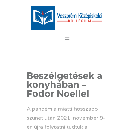
Beszélgetések a
konyhában –
Fodor Noellel
A pandémia miatti hosszabb
szünet után 2021. november 9-
én újra folytatni tudtuk a