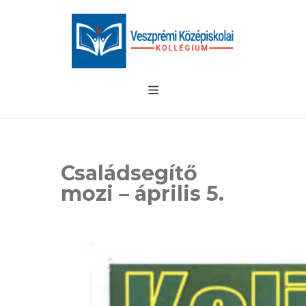
Családsegítő
mozi – április 5.
.