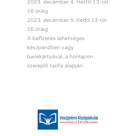
2023. december 4. Hétfő 13-tól
16 óráig.
2023. december 5. Kedd 13-tól
16 óráig.
A befizetés lehetséges
készpénzben vagy
bankkártyával, a honlapon
szereplő tarifa alapján.