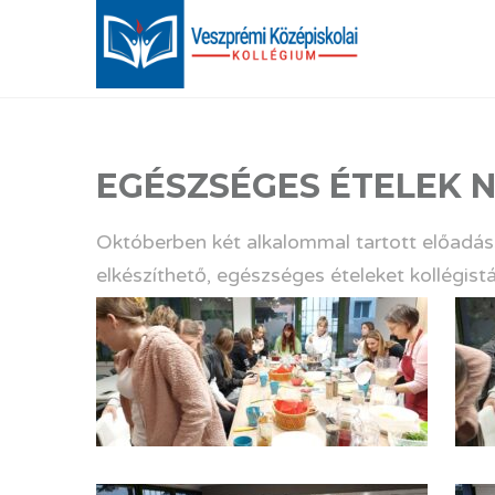
EGÉSZSÉGES ÉTELEK 
Októberben két alkalommal tartott előadás
elkészíthető, egészséges ételeket kollégis