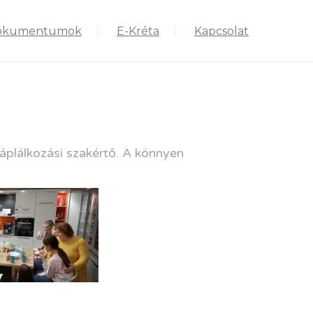
okumentumok
E-Kréta
Kapcsolat
áplálkozási szakértő. A könnyen