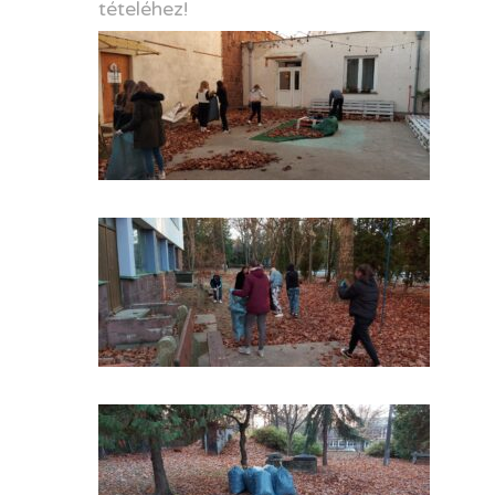
tételéhez!