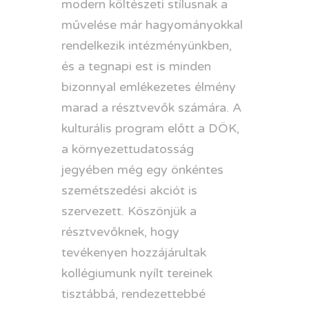
modern költészeti stílusnak a
művelése már hagyományokkal
rendelkezik intézményünkben,
és a tegnapi est is minden
bizonnyal emlékezetes élmény
marad a résztvevők számára. A
kulturális program előtt a DÖK,
a környezettudatosság
jegyében még egy önkéntes
szemétszedési akciót is
szervezett. Köszönjük a
résztvevőknek, hogy
tevékenyen hozzájárultak
kollégiumunk nyílt tereinek
tisztábbá, rendezettebbé