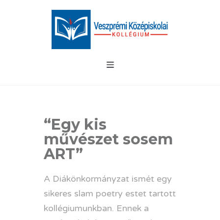
“Egy kis
művészet sosem
ART”
A Diákönkormányzat ismét egy
sikeres slam poetry estet tartott
kollégiumunkban. Ennek a