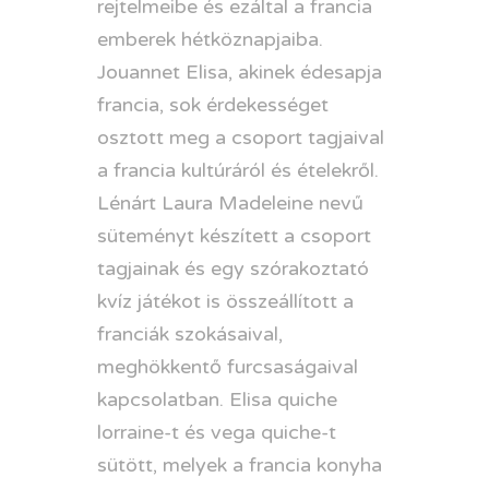
rejtelmeibe és ezáltal a francia
emberek hétköznapjaiba.
Jouannet Elisa, akinek édesapja
francia, sok érdekességet
osztott meg a csoport tagjaival
a francia kultúráról és ételekről.
Lénárt Laura Madeleine nevű
süteményt készített a csoport
tagjainak és egy szórakoztató
kvíz játékot is összeállított a
franciák szokásaival,
meghökkentő furcsaságaival
kapcsolatban. Elisa quiche
lorraine-t és vega quiche-t
sütött, melyek a francia konyha