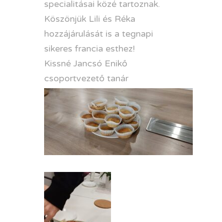
specialitásai közé tartoznak.
Köszönjük Lili és Réka
hozzájárulását is a tegnapi
sikeres francia esthez!
Kissné Jancsó Enikő
csoportvezető tanár