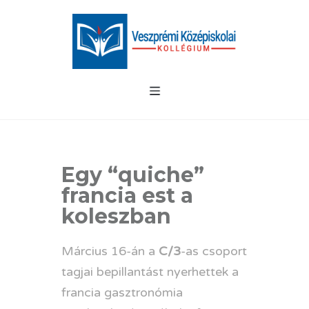
Egy “quiche”
francia est a
koleszban
Március 16-án a
C/3
-as csoport
tagjai bepillantást nyerhettek a
francia gasztronómia