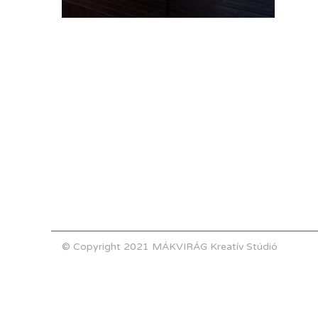
© Copyright 2021 MÁKVIRÁG Kreatív Stúdió