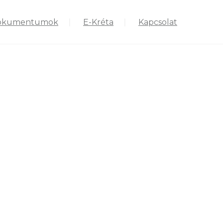
okumentumok
E-Kréta
Kapcsolat