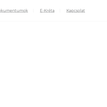
okumentumok
E-Kréta
Kapcsolat