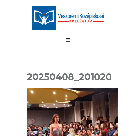
20250408_201020