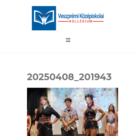
20250408_201943