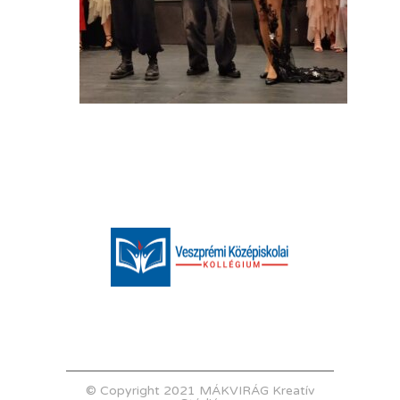
© Copyright 2021 MÁKVIRÁG Kreatív