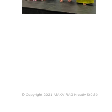
© Copyright 2021 MÁKVIRÁG Kreatív Stúdió