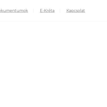
okumentumok
E-Kréta
Kapcsolat