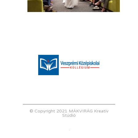
© Copyright 2021 MÁKVIRÁG Kreatív
Stúdió
.