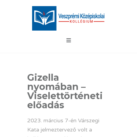
Gizella
nyomában –
Viselettörténeti
előadás
2023. március 7-én Várszegi
Kata jelmeztervező volt a