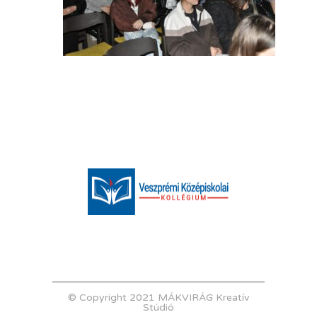
© Copyright 2021 MÁKVIRÁG Kreatív
Stúdió