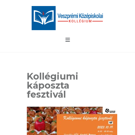
Kollégiumi
káposzta
fesztivál