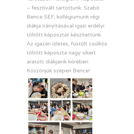
– fesztivált tartottunk. Szabó
Bence SÉF, kollégiumunk régi
diákja irányításával igazi erdélyi
töltött káposztát készítettünk.
Az igazán ízletes, füstölt csülkös
töltött káposzta nagy sikert
aratott diákjaink körében.
Köszönjük szépen Bence!