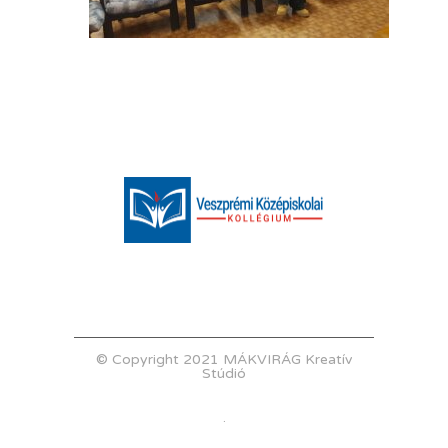
© Copyright 2021 MÁKVIRÁG Kreatív
Stúdió
.