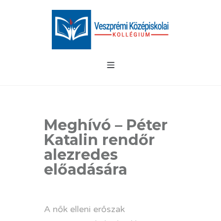
Meghívó – Péter
Katalin rendőr
alezredes
előadására
.
A nők elleni erőszak