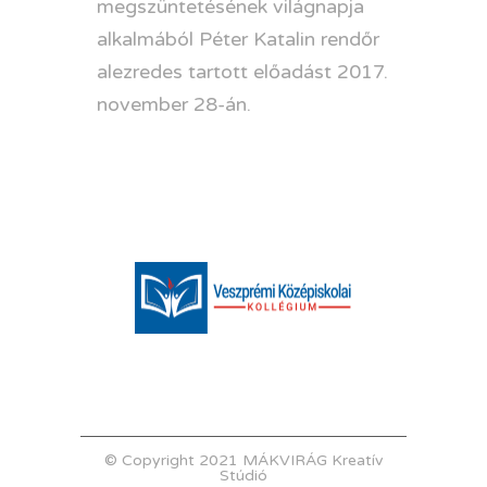
megszüntetésének világnapja
alkalmából Péter Katalin rendőr
alezredes tartott előadást 2017.
november 28-án.
© Copyright 2021 MÁKVIRÁG Kreatív
Stúdió