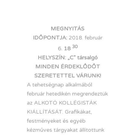
MEGNYITÁS
IDŐPONTJA:
2018. február
30
6.
18
HELYSZÍN:
„C” társalgó
MINDEN ÉRDEKLŐDŐT
SZERETETTEL VÁRUNK!
A tehetségnap alkalmából
február hetedikén megrendeztük
az ALKOTÓ KOLLÉGISTÁK
KIÁLLÍTÁSÁT. Grafikákat,
festményeket és egyéb
kézműves tárgyakat állítottunk