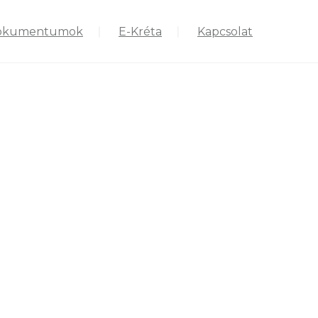
okumentumok
E-Kréta
Kapcsolat