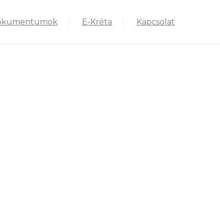
okumentumok
E-Kréta
Kapcsolat