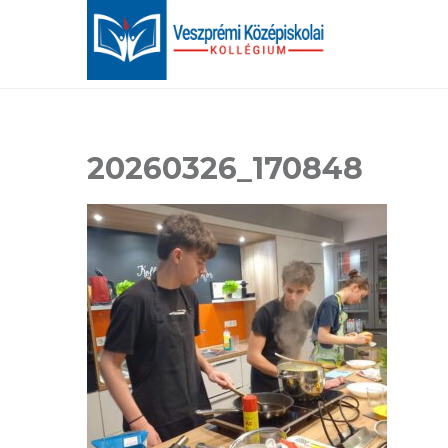
20260326_170848