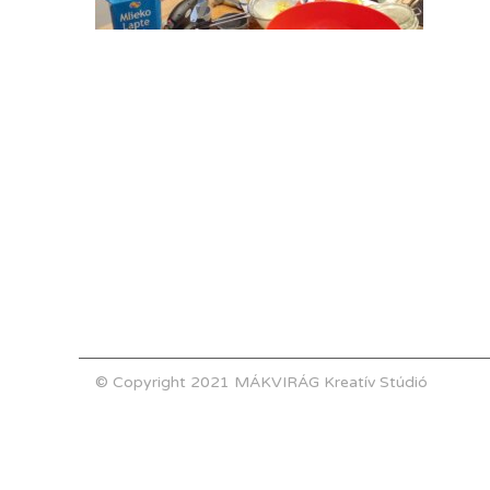
© Copyright 2021 MÁKVIRÁG Kreatív Stúdió