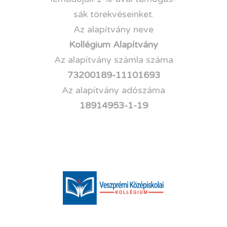
sák törekvéseinket.
Az alapítvány neve
Kollégium Alapítvány
Az alapítvány számla száma
73200189-11101693
Az alapítvány adószáma
18914953-1-19