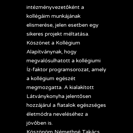
intézményvezetőként a
kollégáim munkájának
elismerése, jelen esetben egy
sikeres projekt méltatása.
Köszönet a Kollégium
Alapítványnak, hogy
megvalósulhatott a kollégiumi
Íz-faktor programsorozat, amely
a kollégium egészét
megmozgatta. A kialakított
Látványkonyha jelentősen
hozzájárul a fiatalok egészséges
életmódra neveléséhez a
jövőben is.
Köszönöm Némethné Takács