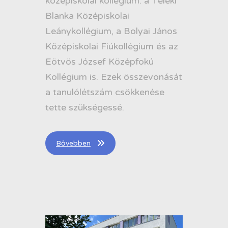
középiskolai kollégium: a Teleki
Blanka Középiskolai
Leánykollégium, a Bolyai János
Középiskolai Fiúkollégium és az
Eötvös József Középfokú
Kollégium is. Ezek összevonását
a tanulólétszám csökkenése
tette szükségessé.
Bővebben