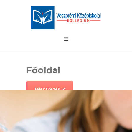
Főoldal
Jelentkezés