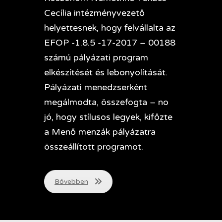
Cecília intézményvezető
helyettesnek, hogy felvállalta az
EFOP -1.8.5 -17-2017 – 00188
számú pályázati program
elkészítését és lebonyolítását.
Pályázati menedzserként
megálmodta, összefogta – no
jó, hogy stílusos legyek, kifőzte
a Menő menzák pályázatra
összeállított programot.
Bővebben