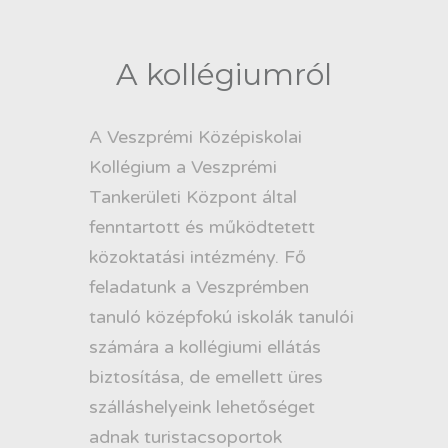
A kollégiumról
A Veszprémi Középiskolai
Kollégium a Veszprémi
Tankerületi Központ által
fenntartott és működtetett
közoktatási intézmény. Fő
feladatunk a Veszprémben
tanuló középfokú iskolák tanulói
számára a kollégiumi ellátás
biztosítása, de emellett üres
szálláshelyeink lehetőséget
adnak turistacsoportok