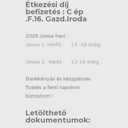
Étkezési díj
befizetés : C ép
.F.16. Gazd.Iroda
2026 Június havi :
Június 1. Hétfő : 13 -16 óráig
.
Június 2. Kedd : 13-16 óráig .
Bankkártyás és készpénzes
fizetés a fenti napokon
biztosított !
Letölthető
dokumentumok: