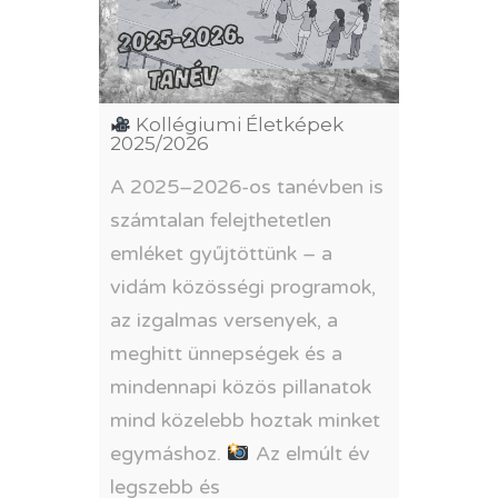
Kollégiumi Életképek
2025/2026
A 2025–2026-os tanévben is
számtalan felejthetetlen
emléket gyűjtöttünk – a
vidám közösségi programok,
az izgalmas versenyek, a
meghitt ünnepségek és a
mindennapi közös pillanatok
mind közelebb hoztak minket
egymáshoz.
Az elmúlt év
legszebb és