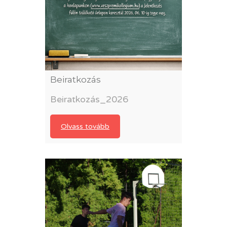
Beiratkozás
Beiratkozás_2026
Olvass tovább