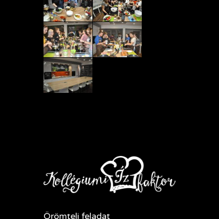
Örömteli feladat