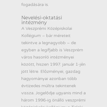
fogadására is.
Nevelési-oktatási
intézmény
A Veszprémi Középiskolai
Kollégium – bár méreteit
tekintve a legnagyobb – de
egyben a legifjabb is Veszprém
város hasonló intézményei
között, hiszen 1997. január 1-jén
jött létre. Előzményei, gazdag
hagyományai azonban több
évtizedes múltra tekintenek
vissza. Jogelődje ugyanis mind a
három 1996-ig önálló veszprémi