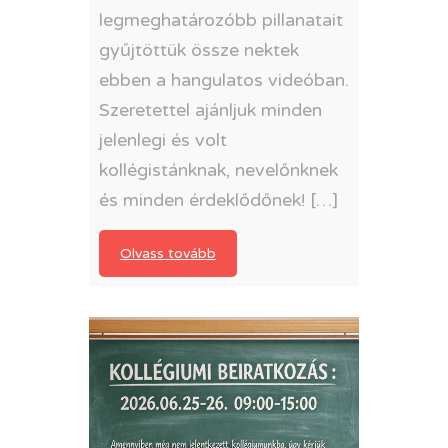
legmeghatározóbb pillanatait
gyűjtöttük össze nektek
ebben a hangulatos videóban.
Szeretettel ajánljuk minden
jelenlegi és volt
kollégistánknak, nevelőnknek
és minden érdeklődőnek! […]
Olvass tovább