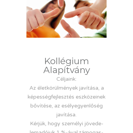
Kollégium
Alapítvány
Céljaink:
Az életkörülmények javítása, a
képességfejlesztés eszközeinek
bővítése, az esélyegyenlőség
javítása.
Kérjük, hogy személyi jövede-
lemadójuk 1 %-ával támogas-